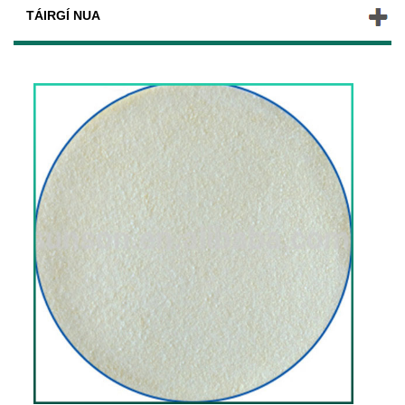
TÁIRGÍ NUA