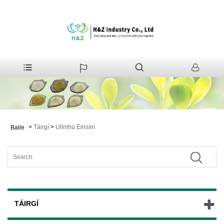
>
Táirgí
>
Ullmhú Einsím
Baile
TÁIRGÍ