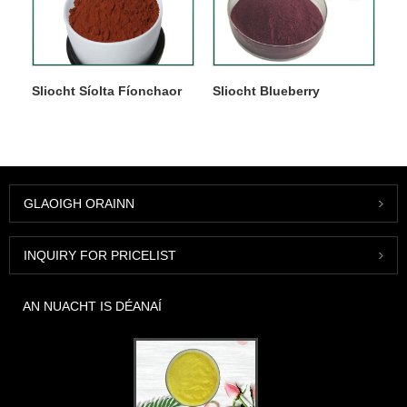
Sliocht Síolta Fíonchaor
Sliocht Blueberry
GLAOIGH ORAINN
INQUIRY FOR PRICELIST
AN NUACHT IS DÉANAÍ