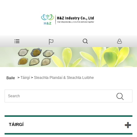
>
Táirgí
>
Sleachta Plandaí & Sleachta Luibhe
Baile
TÁIRGÍ