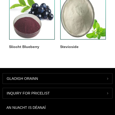
Sliocht Blueberry
Stevioside
GLAOIGH ORAINN
INQUIRY FOR PRICELIST
AN NUACHT IS DÉANAÍ