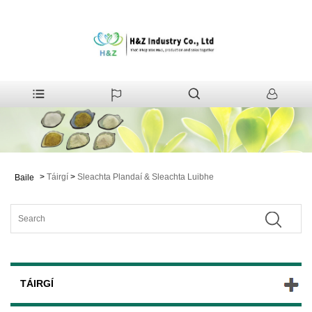
>
Táirgí
>
Sleachta Plandaí & Sleachta Luibhe
Baile
TÁIRGÍ