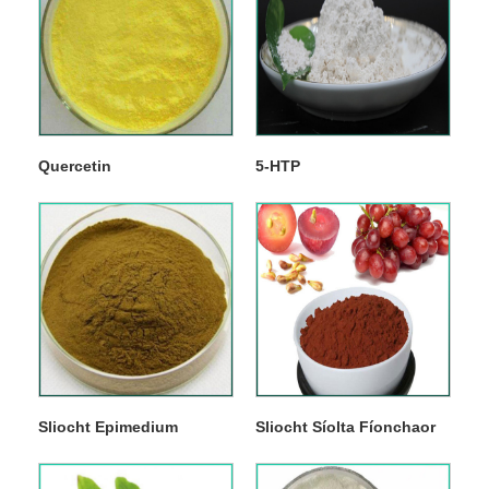
Quercetin
5-HTP
Sliocht Epimedium
Sliocht Síolta Fíonchaor