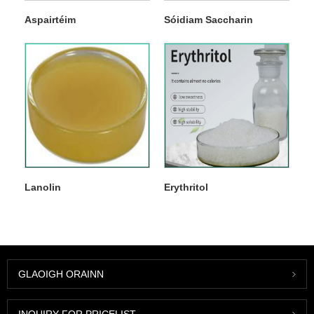
Aspairtéim
Sóidiam Saccharin
Lanolin
Erythritol
GLAOIGH ORAINN