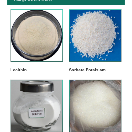
Lecithin
Sorbate Potaisiam