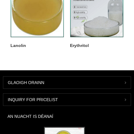
Lanolin
Erythritol
GLAOIGH ORAINN
INQUIRY FOR PRICELIST
AN NUACHT IS DÉANAÍ