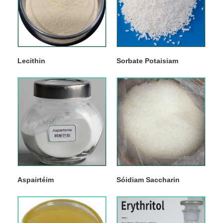
Lecithin
Sorbate Potaisiam
Aspairtéim
Sóidiam Saccharin