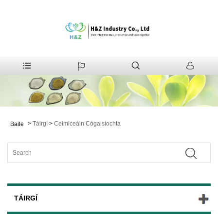
>
Táirgí
>
Ceimiceáin Cógaisíochta
Baile
TÁIRGÍ