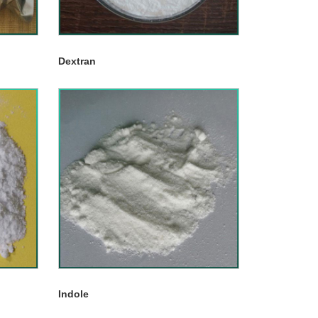
Dextran
Indole