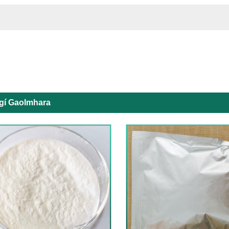
rgí Gaolmhara