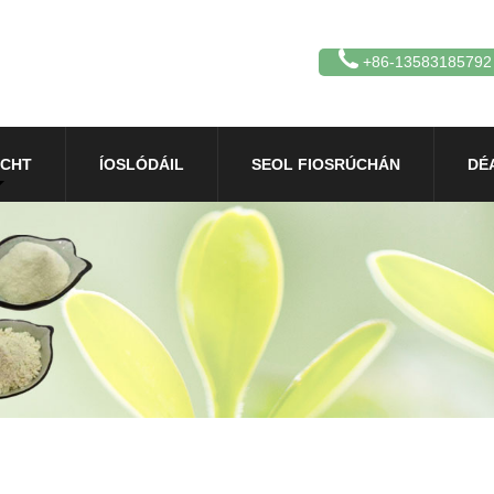
+86-13583185792
CHT
ÍOSLÓDÁIL
SEOL FIOSRÚCHÁN
DÉ