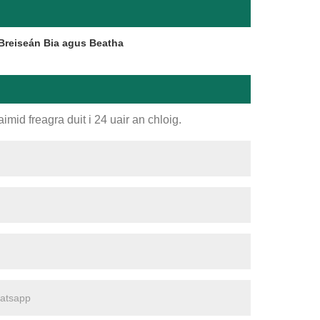
Breiseán Bia agus Beatha
imid freagra duit i 24 uair an chloig.