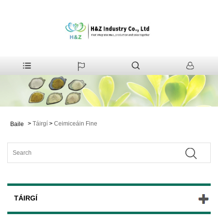
>
Táirgí
>
Ceimiceáin Fine
Baile
TÁIRGÍ