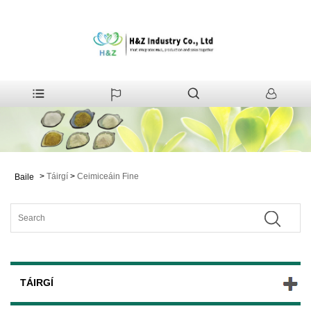
>
Táirgí
>
Ceimiceáin Fine
Baile
TÁIRGÍ