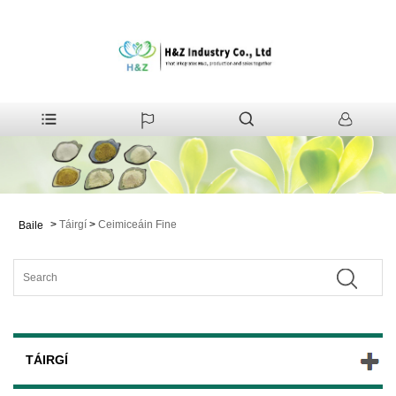
>
Táirgí
>
Ceimiceáin Fine
Baile
TÁIRGÍ